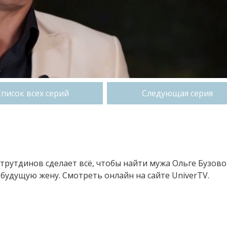
Список всех серий
Следующая серия
трутдинов сделает всё, чтобы найти мужа Ольге Бузово
будущую жену. Смотреть онлайн на сайте UniverTV.