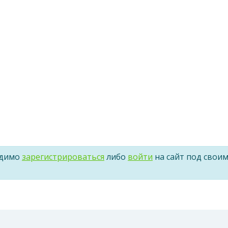
одимо
зарегистрироваться
либо
войти
на сайт под свои