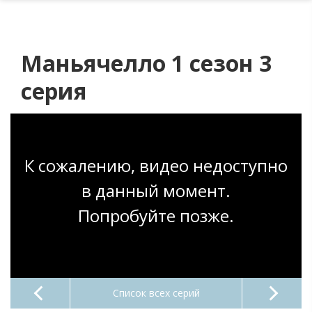
Маньячелло 1 сезон 3
серия
К сожалению, видео недоступно
в данный момент.
Попробуйте позже.
Список всех серий