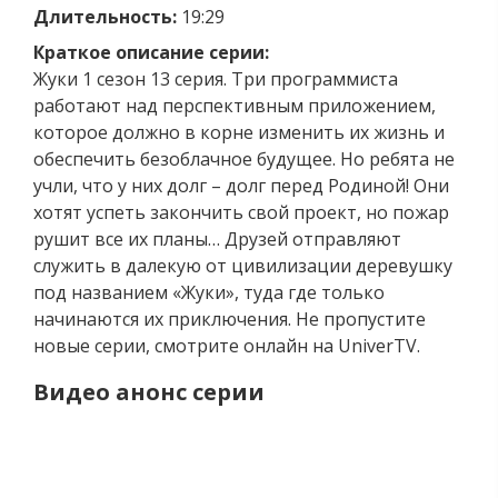
Длительность:
19:29
Краткое описание серии:
Жуки 1 сезон 13 серия. Три программиста
работают над перспективным приложением,
которое должно в корне изменить их жизнь и
обеспечить безоблачное будущее. Но ребята не
учли, что у них долг – долг перед Родиной! Они
хотят успеть закончить свой проект, но пожар
рушит все их планы… Друзей отправляют
служить в далекую от цивилизации деревушку
под названием «Жуки», туда где только
начинаются их приключения. Не пропустите
новые серии, смотрите онлайн на UniverTV.
Видео анонс серии