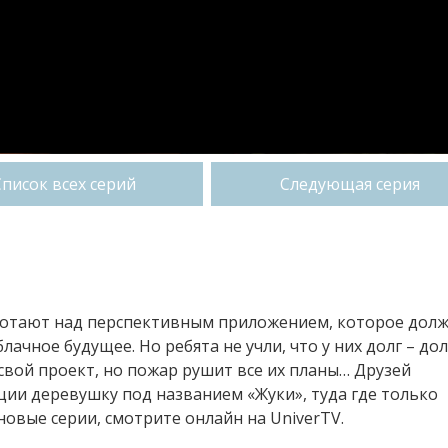
Список всех серий
Следующая серия
аботают над перспективным приложением, которое долж
ачное будущее. Но ребята не учли, что у них долг – дол
свой проект, но пожар рушит все их планы… Друзей
ии деревушку под названием «Жуки», туда где только
новые серии, смотрите онлайн на UniverTV.