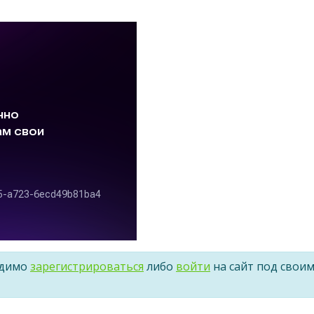
одимо
зарегистрироваться
либо
войти
на сайт под свои