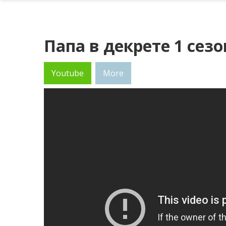
Папа в декрете 1 сезо
Youtube
More