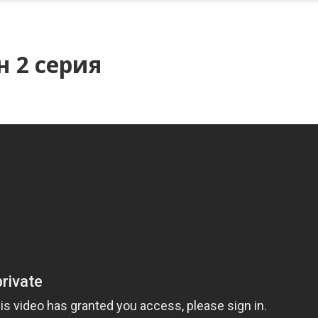
н 2 серия