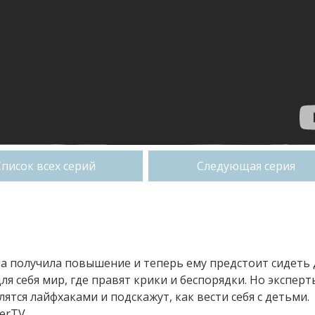
Список всех серий
Следующая серия
она получила повышение и теперь ему предстоит сидеть
я себя мир, где правят крики и беспорядки. Но эксперт
ятся лайфхаками и подскажут, как вести себя с детьми.
erTV.