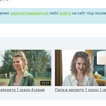
одимо
зарегистрироваться
либо
войти
на сайт под свои
15:31
 декрете 1 сезон 4 серия
Папа в декрете 1 сезон 1 с