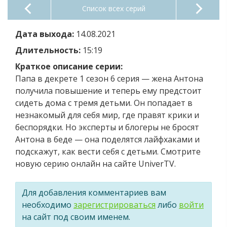
Список всех серий
Дата выхода:
14.08.2021
Длительность:
15:19
Краткое описание серии:
Папа в декрете 1 сезон 6 серия — жена Антона
получила повышение и теперь ему предстоит
сидеть дома с тремя детьми. Он попадает в
незнакомый для себя мир, где правят крики и
беспорядки. Но эксперты и блогеры не бросят
Антона в беде — она поделятся лайфхаками и
подскажут, как вести себя с детьми. Смотрите
новую серию онлайн на сайте UniverTV.
Для добавления комментариев вам
необходимо
зарегистрироваться
либо
войти
на сайт под своим именем.