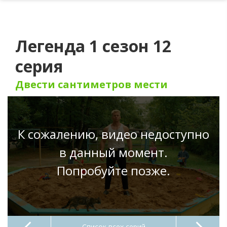
Легенда 1 сезон 12
серия
Двести сантиметров мести
К сожалению, видео недоступно
в данный момент.
Попробуйте позже.
Список всех серий