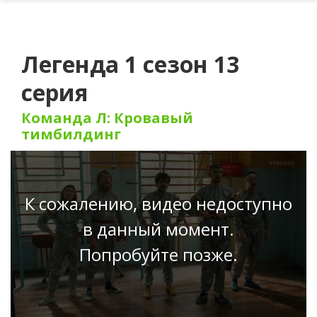
Легенда 1 сезон 13
серия
Команда Л: Кровавый
тимбилдинг
К сожалению, видео недоступно
в данный момент.
Попробуйте позже.