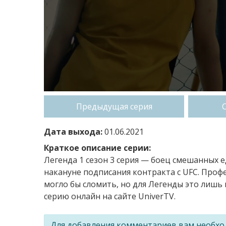
Предыдущая серия
Дата выхода:
01.06.2021
Краткое описание серии:
Легенда 1 сезон 3 серия — боец смешанных 
накануне подписания контракта с UFC. Профе
могло бы сломить, но для Легенды это лишь
серию онлайн на сайте UniverTV.
Для добавления комментариев вам необх