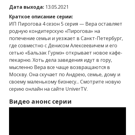
Дата выхода:
13.05.2021
Краткое описание серии:
ИП Пирогова 4 сезон 5 серия — Вера оставляет
родную кондитерскую «Пирогова» на
попечение семьи и уезжает в Санкт-Петербург,
где совместно с Денисом Алексеевичем и его
сетью «Бальзак Гурмэ» открывает новое кафе-
пекарню. Хоть дела заведения идут в гору,
мысленно Вера все чаще возвращаются в
Москву. Она скучает по Андрею, семье, дому и
своему маленькому бизнесу... Смотрите новую
серию онлайн на сайте UniverTV.
Видео анонс серии