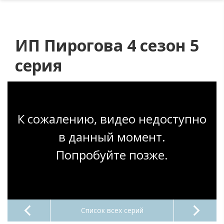
ИП Пирогова 4 сезон 5
серия
К сожалению, видео недоступно
в данный момент.
Попробуйте позже.
Список всех серий