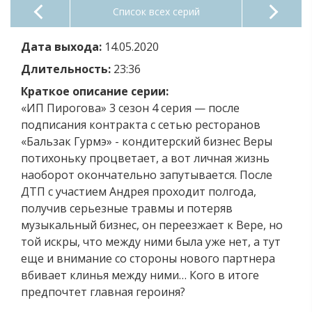
Список всех серий
Дата выхода:
14.05.2020
Длительность:
23:36
Краткое описание серии:
«ИП Пирогова» 3 сезон 4 серия — после
подписания контракта с сетью ресторанов
«Бальзак Гурмэ» - кондитерский бизнес Веры
потихоньку процветает, а вот личная жизнь
наоборот окончательно запутывается. После
ДТП с участием Андрея проходит полгода,
получив серьезные травмы и потеряв
музыкальный бизнес, он переезжает к Вере, но
той искры, что между ними была уже нет, а тут
еще и внимание со стороны нового партнера
вбивает клинья между ними… Кого в итоге
предпочтет главная героиня?