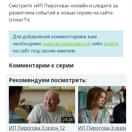
Смотрите «ИП Пирогова» онлайн и следите за
развитием событий в новых сериях на сайте
UniverTV.
Для добавления комментариев вам
необходимо
зарегистрироваться
либо
войти
на сайт под своим именем.
Комментарии к серии
Рекомендуем посмотреть:
24:26
ИП Пирогова 3 сезон 12
ИП Пирогова 3 сезон 1