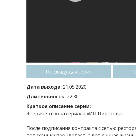
Предыдущая серия
Дата выхода:
21.05.2020
Длительность:
22:30
Краткое описание серии:
9 серия 3 сезона сериала «ИП Пирогова».
После подписания контракта с сетью рестор
потихоньку процветает, а вот личная жизнь