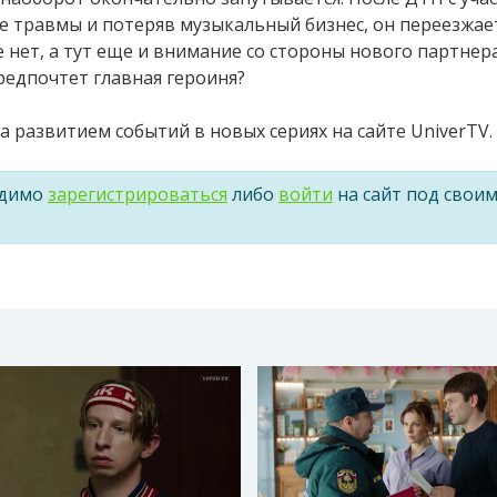
е травмы и потеряв музыкальный бизнес, он переезжае
е нет, а тут еще и внимание со стороны нового партнер
редпочтет главная героиня?
 развитием событий в новых сериях на сайте UniverTV.
одимо
зарегистрироваться
либо
войти
на сайт под свои