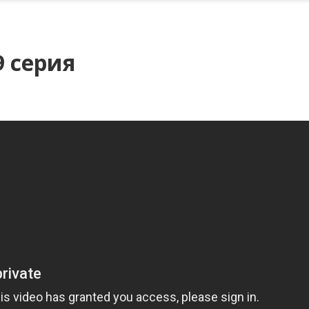
9 серия