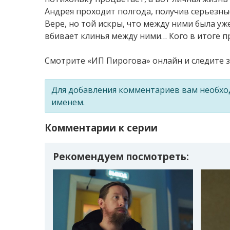
Андрея проходит полгода, получив серьезны
Вере, но той искры, что между ними была уж
вбивает клинья между ними… Кого в итоге п
Смотрите «ИП Пирогова» онлайн и следите за
Для добавления комментариев вам необх
именем.
Комментарии к серии
Рекомендуем посмотреть: