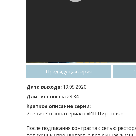
Предыдущая серия
Дата выхода:
19.05.2020
Длительность:
23:34
Краткое описание серии:
7 серия 3 сезона сериала «ИП Пирогова».
После подписания контракта с сетью рестор
потихоньку процветает, а вот личная жизнь