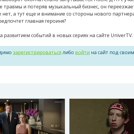
е травмы и потеряв музыкальный бизнес, он переезжае
е нет, а тут еще и внимание со стороны нового партнер
редпочтет главная героиня?
 развитием событий в новых сериях на сайте UniverTV.
одимо
зарегистрироваться
либо
войти
на сайт под свои