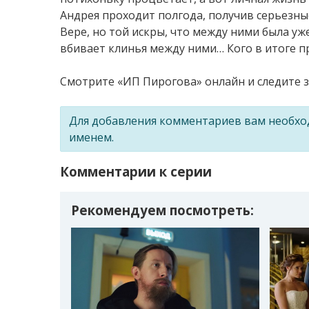
Андрея проходит полгода, получив серьезны
Вере, но той искры, что между ними была уж
вбивает клинья между ними… Кого в итоге п
Смотрите «ИП Пирогова» онлайн и следите за
Для добавления комментариев вам необх
именем.
Комментарии к серии
Рекомендуем посмотреть: