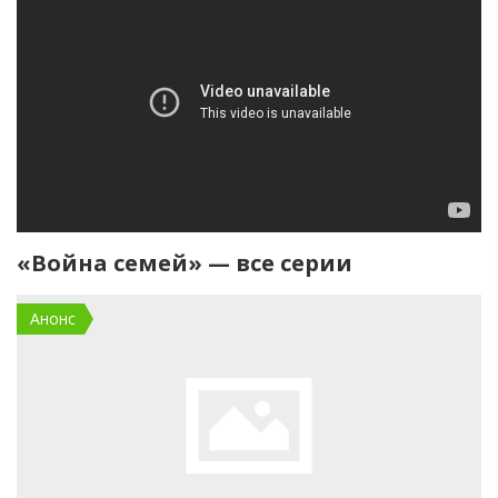
«Война семей» — все серии
Анонс