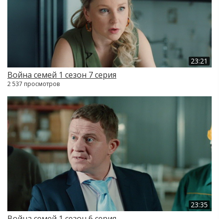
23:21
Война семей 1 сезон 7 серия
2 537 просмотров
23:35
Война семей 1 сезон 6 серия