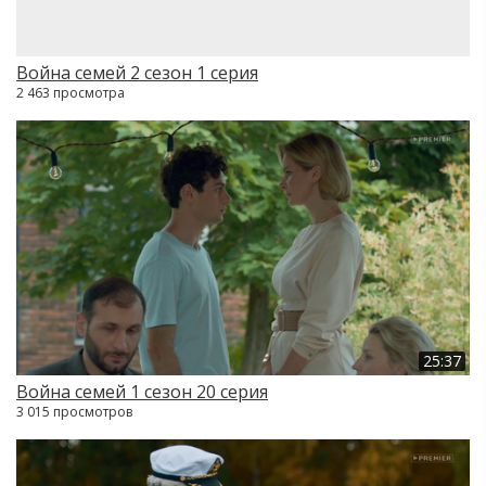
Война семей 2 сезон 1 серия
2 463 просмотра
25:37
Война семей 1 сезон 20 серия
3 015 просмотров