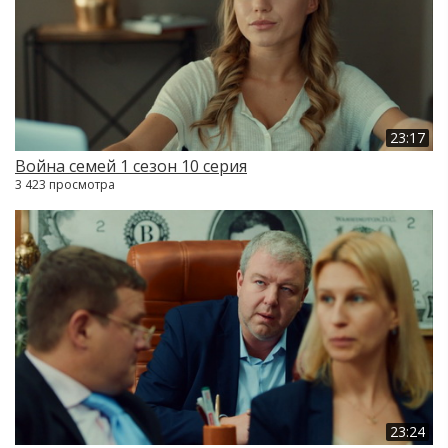
23:17
Война семей 1 сезон 10 серия
3 423 просмотра
23:24