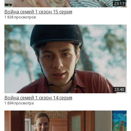
23:17
Война семей 1 сезон 15 серия
1 838 просмотров
23:40
Война семей 1 сезон 14 серия
1 894 просмотра