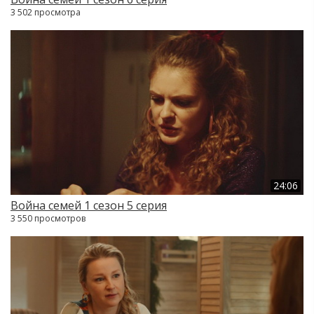
3 502 просмотра
24:06
Война семей 1 сезон 5 серия
3 550 просмотров