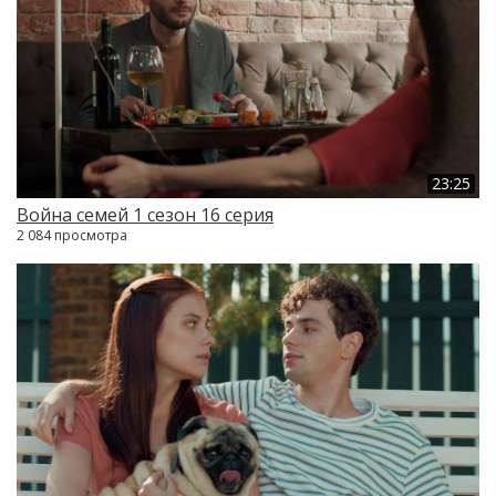
23:25
Война семей 1 сезон 16 серия
2 084 просмотра