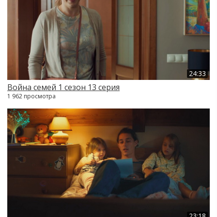
24:33
Война семей 1 сезон 13 серия
1 962 просмотра
23:18