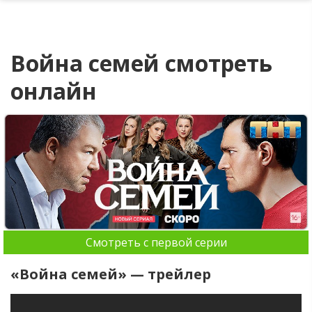
Война семей смотреть
онлайн
Смотреть с первой серии
«Война семей» — трейлер