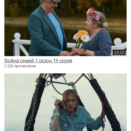
23:32
Война семей 1 сезон 19 серия
2 225 просмотров