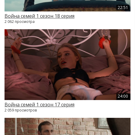
22:51
Война семей 1 сезон 18 серия
2 062 просмотра
24:00
Война семей 1 сезон 17 серия
2 059 просмотров