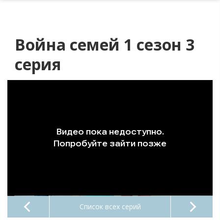
Война семей 1 сезон 3
серия
Список всех серий