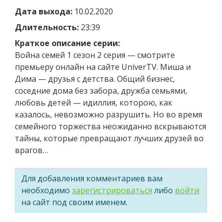
Дата выхода:
10.02.2020
Длительность:
23:39
Краткое описание серии:
Война семей 1 сезон 2 серия — смотрите
премьеру онлайн на сайте UniverTV. Миша и
Дима — друзья с детства. Общий бизнес,
соседние дома без забора, дружба семьями,
любовь детей — идиллия, которою, как
казалось, невозможно разрушить. Но во время
семейного торжества неожиданно вскрываются
тайны, которые превращают лучших друзей во
врагов…
Для добавления комментариев вам
необходимо
зарегистрироваться
либо
войти
на сайт под своим именем.