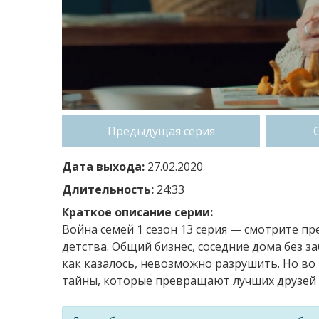
Предыдущая серия
Дата выхода:
27.02.2020
Длительность:
24:33
Краткое описание серии:
Война семей 1 сезон 13 серия — смотрите пр
детства. Общий бизнес, соседние дома без з
как казалось, невозможно разрушить. Но в
тайны, которые превращают лучших друзей