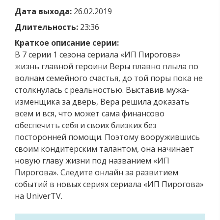
Дата выхода:
26.02.2019
Длительность:
23:36
Краткое описание серии:
В 7 серии 1 сезона сериала «ИП Пирогова»
жизнь главной героини Веры плавно плыла по
волнам семейного счастья, до той поры пока не
столкнулась с реальностью. Выставив мужа-
изменщика за дверь, Вера решила доказать
всем и вся, что может сама финансово
обеспечить себя и своих близких без
посторонней помощи. Поэтому вооружившись
своим кондитерским талантом, она начинает
новую главу жизни под названием «ИП
Пирогова». Следите онлайн за развитием
событий в новых сериях сериала «ИП Пирогова»
на UniverTV.