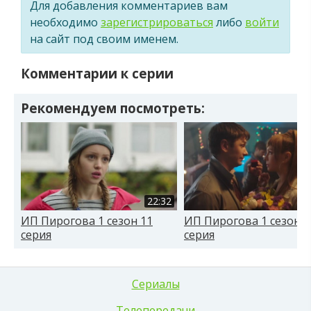
Для добавления комментариев вам
необходимо
зарегистрироваться
либо
войти
на сайт под своим именем.
Комментарии к серии
Рекомендуем посмотреть:
22:32
ИП Пирогова 1 сезон 11
ИП Пирогова 1 сезон 1
серия
серия
Сериалы
Телепередачи