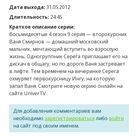
Дата выхода:
31.05.2012
Длительность:
24:45
Краткое описание серии:
Восьмидесятые 4 сезон 9 серия — второкурсник
Ваня Смирнов — домашний московский
мальчик, мечтающий вступить во взрослую
жизнь. Одногруппник Серега приглашает его на
дискач в общагу, но по дороге Ваня застревает
в лифте. Тем временем на вечеринке Серега
охмуряет первокурсницу Ингу, на которую
запал Ваня. Смотрите новую серию онлайн на
сайте UniverTV.
Для добавления комментариев вам
необходимо
зарегистрироваться
либо
войти
на сайт под своим именем.