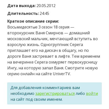
Дата выхода:
20.05.2012
Длительность:
24:45
Краткое описание серии:
Восьмидесятые 3 сезон 18 серия —
второкурсник Ваня Смирнов — домашний
московский мальчик, мечтающий вступить во
взрослую жизнь. Одногруппник Серега
приглашает его на дискач в общагу, но по
дороге Ваня застревает в лифте. Тем временем
на вечеринке Серега охмуряет первокурсницу
Ингу, на которую запал Ваня. Смотрите новую
серию онлайн на сайте UniverTV.
Для добавления комментариев вам
необходимо
зарегистрироваться
либо
войти
на сайт под своим именем.