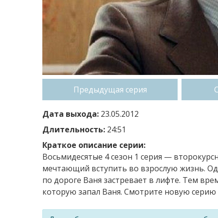
Предыдущая серия
Дата выхода:
23.05.2012
Длительность:
24:51
Краткое описание серии:
Восьмидесятые 4 сезон 1 серия — второкур
мечтающий вступить во взрослую жизнь. Одн
по дороге Ваня застревает в лифте. Тем вре
которую запал Ваня. Смотрите новую серию 