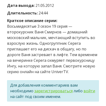
Дата выхода:
21.05.2012
Длительность:
24:44
Краткое описание серии:
Восьмидесятые 3 сезон 19 серия —
второкурсник Ваня Смирнов — домашний
московский мальчик, мечтающий вступить во
взрослую жизнь. Одногруппник Серега
приглашает его на дискач в общагу, но по
дороге Ваня застревает в лифте. Тем временем
на вечеринке Серега охмуряет первокурсницу
Ингу, на которую запал Ваня. Смотрите новую
серию онлайн на сайте UniverTV.
Для добавления комментариев вам
необходимо
зарегистрироваться
либо
войти
на сайт под своим именем.