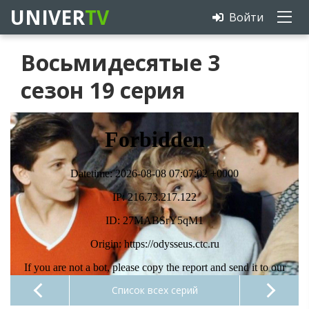
UNIVER
TV
Войти
Восьмидесятые 3
сезон 19 серия
Список всех серий