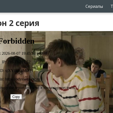
Сериалы
Т
н 2 серия