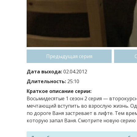
Предыдущая серия
Дата выхода:
02.04.2012
Длительность:
25:10
Краткое описание серии:
Восьмидесятые 1 сезон 2 серия — второкур
мечтающий вступить во взрослую жизнь. Одн
по дороге Ваня застревает в лифте. Тем вре
которую запал Ваня. Смотрите новую серию 