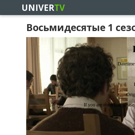
UNIVER
TV
Восьмидесятые 1 сезо