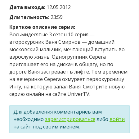
Дата выхода:
12.05.2012
Длительность:
23:59
Краткое описание серии:
Восьмидесятые 3 сезон 10 серия —
второкурсник Ваня Смирнов — домашний
московский мальчик, мечтающий вступить во
взрослую жизнь. Одногруппник Серега
приглашает его на дискач в общагу, но по
дороге Ваня застревает в лифте. Тем временем
на вечеринке Серега охмуряет первокурсницу
Ингу, на которую запал Ваня. Смотрите новую
серию онлайн на сайте UniverTV.
Для добавления комментариев вам
необходимо
зарегистрироваться
либо
войти
на сайт под своим именем.