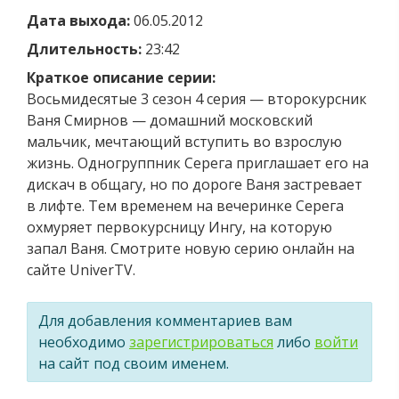
Дата выхода:
06.05.2012
Длительность:
23:42
Краткое описание серии:
Восьмидесятые 3 сезон 4 серия — второкурсник
Ваня Смирнов — домашний московский
мальчик, мечтающий вступить во взрослую
жизнь. Одногруппник Серега приглашает его на
дискач в общагу, но по дороге Ваня застревает
в лифте. Тем временем на вечеринке Серега
охмуряет первокурсницу Ингу, на которую
запал Ваня. Смотрите новую серию онлайн на
сайте UniverTV.
Для добавления комментариев вам
необходимо
зарегистрироваться
либо
войти
на сайт под своим именем.