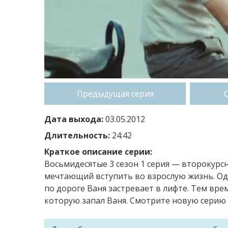
Предыдущая серия
Дата выхода:
03.05.2012
Длительность:
24:42
Краткое описание серии:
Восьмидесятые 3 сезон 1 серия — второкур
мечтающий вступить во взрослую жизнь. Одн
по дороге Ваня застревает в лифте. Тем вре
которую запал Ваня. Смотрите новую серию 