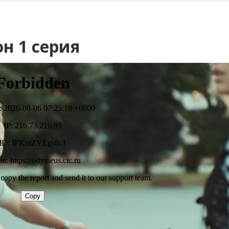
н 1 серия