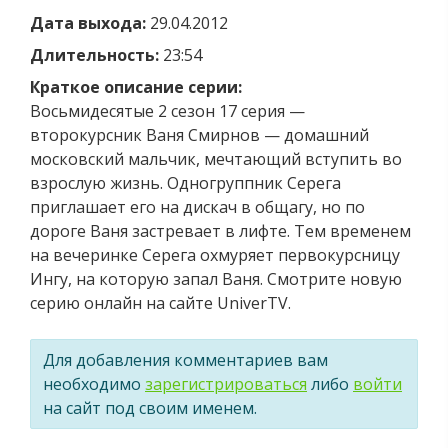
Дата выхода:
29.04.2012
Длительность:
23:54
Краткое описание серии:
Восьмидесятые 2 сезон 17 серия —
второкурсник Ваня Смирнов — домашний
московский мальчик, мечтающий вступить во
взрослую жизнь. Одногруппник Серега
приглашает его на дискач в общагу, но по
дороге Ваня застревает в лифте. Тем временем
на вечеринке Серега охмуряет первокурсницу
Ингу, на которую запал Ваня. Смотрите новую
серию онлайн на сайте UniverTV.
Для добавления комментариев вам
необходимо
зарегистрироваться
либо
войти
на сайт под своим именем.