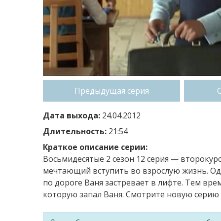
Предыдущая серия
Дата выхода:
24.04.2012
Длительность:
21:54
Краткое описание серии:
Восьмидесятые 2 сезон 12 серия — второку
мечтающий вступить во взрослую жизнь. Одн
по дороге Ваня застревает в лифте. Тем вре
которую запал Ваня. Смотрите новую серию 