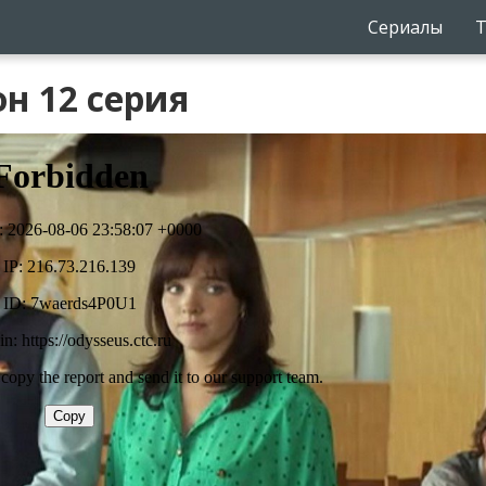
Сериалы
Т
н 12 серия