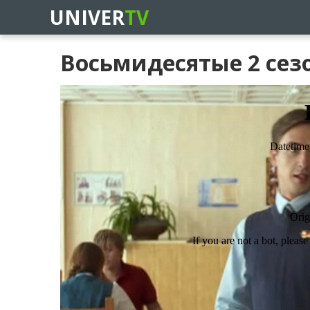
UNIVER
TV
Восьмидесятые 2 сезо