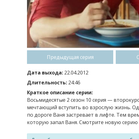
Предыдущая серия
Дата выхода:
22.04.2012
Длительность:
24:46
Краткое описание серии:
Восьмидесятые 2 сезон 10 серия — второку
мечтающий вступить во взрослую жизнь. Одн
по дороге Ваня застревает в лифте. Тем вре
которую запал Ваня. Смотрите новую серию 