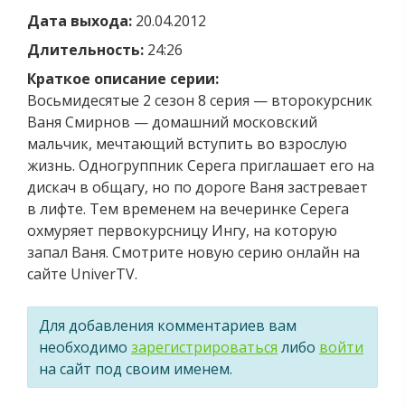
Дата выхода:
20.04.2012
Длительность:
24:26
Краткое описание серии:
Восьмидесятые 2 сезон 8 серия — второкурсник
Ваня Смирнов — домашний московский
мальчик, мечтающий вступить во взрослую
жизнь. Одногруппник Серега приглашает его на
дискач в общагу, но по дороге Ваня застревает
в лифте. Тем временем на вечеринке Серега
охмуряет первокурсницу Ингу, на которую
запал Ваня. Смотрите новую серию онлайн на
сайте UniverTV.
Для добавления комментариев вам
необходимо
зарегистрироваться
либо
войти
на сайт под своим именем.