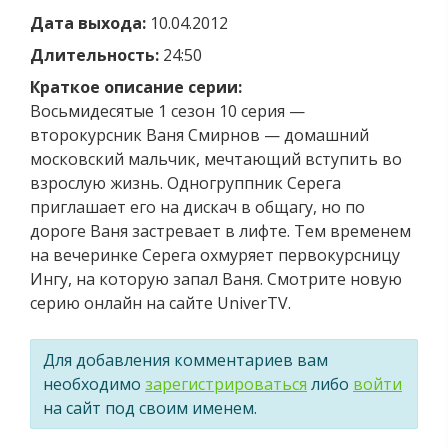
Дата выхода:
10.04.2012
Длительность:
24:50
Краткое описание серии:
Восьмидесятые 1 сезон 10 серия —
второкурсник Ваня Смирнов — домашний
московский мальчик, мечтающий вступить во
взрослую жизнь. Одногруппник Серега
приглашает его на дискач в общагу, но по
дороге Ваня застревает в лифте. Тем временем
на вечеринке Серега охмуряет первокурсницу
Ингу, на которую запал Ваня. Смотрите новую
серию онлайн на сайте UniverTV.
Для добавления комментариев вам
необходимо
зарегистрироваться
либо
войти
на сайт под своим именем.