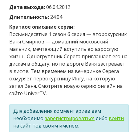
Дата выхода:
06.04.2012
Длительность:
24:04
Краткое описание серии:
Восьмидесятые 1 сезон 6 серия — второкурсник
Ваня Смирнов — домашний московский
мальчик, мечтающий вступить во взрослую
жизнь. Одногруппник Серега приглашает его на
дискач в общагу, но по дороге Ваня застревает
в лифте. Тем временем на вечеринке Серега
охмуряет первокурсницу Ингу, на которую
запал Ваня. Смотрите новую серию онлайн на
сайте UniverTV.
Для добавления комментариев вам
необходимо
зарегистрироваться
либо
войти
на сайт под своим именем.