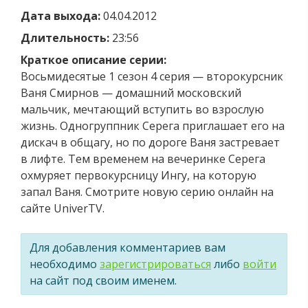
Дата выхода:
04.04.2012
Длительность:
23:56
Краткое описание серии:
Восьмидесятые 1 сезон 4 серия — второкурсник
Ваня Смирнов — домашний московский
мальчик, мечтающий вступить во взрослую
жизнь. Одногруппник Серега приглашает его на
дискач в общагу, но по дороге Ваня застревает
в лифте. Тем временем на вечеринке Серега
охмуряет первокурсницу Ингу, на которую
запал Ваня. Смотрите новую серию онлайн на
сайте UniverTV.
Для добавления комментариев вам
необходимо
зарегистрироваться
либо
войти
на сайт под своим именем.