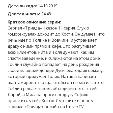
Дата выхода:
14.10.2019
Длительность:
24:48
Краткое описание серии:
Сериал «Триада» 1 сезон 11 серия. Слух о
гомосексуалах доходит до Кости. Он думает, что
речь идет о Толике и Вовчике, и устраивает
драку с ними прямо в кафе. Это распугивает
всех клиентов. Рита и Толя думают, как им
спасти заведение, и сближаются на этом фоне.
Гоблин случайно попадает на день рождения
своей младшей дочери Дуси, благодаря обману,
который придумал Толик. Наташа начинает
шантажировать отца, чтобы он не мстил за это.
Гоблин решает вновь объединиться с тетей
Ларой, а Милана просит подругу Софию
приютить у себя Костю. Смотрите в новом
сериале «Триада» онлайн на UniverTV.