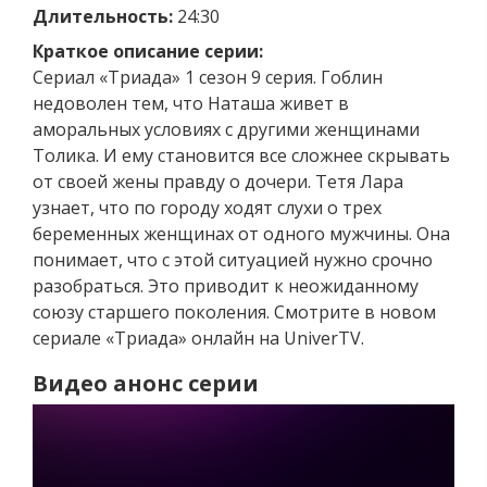
Длительность:
24:30
Краткое описание серии:
Сериал «Триада» 1 сезон 9 серия. Гоблин
недоволен тем, что Наташа живет в
аморальных условиях с другими женщинами
Толика. И ему становится все сложнее скрывать
от своей жены правду о дочери. Тетя Лара
узнает, что по городу ходят слухи о трех
беременных женщинах от одного мужчины. Она
понимает, что с этой ситуацией нужно срочно
разобраться. Это приводит к неожиданному
союзу старшего поколения. Смотрите в новом
сериале «Триада» онлайн на UniverTV.
Видео анонс серии