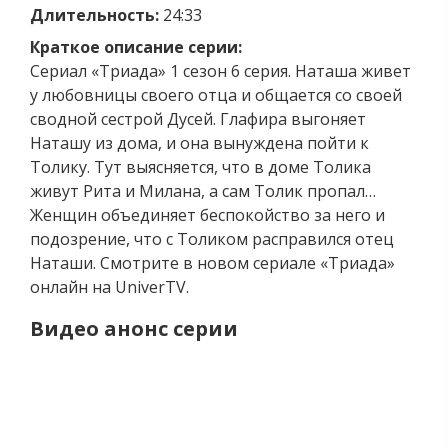
Длительность:
24:33
Краткое описание серии:
Сериал «Триада» 1 сезон 6 серия. Наташа живет
у любовницы своего отца и общается со своей
сводной сестрой Дусей. Глафира выгоняет
Наташу из дома, и она вынуждена пойти к
Толику. Тут выясняется, что в доме Толика
живут Рита и Милана, а сам Толик пропал…
Женщин объединяет беспокойство за него и
подозрение, что с Толиком расправился отец
Наташи. Смотрите в новом сериале «Триада»
онлайн на UniverTV.
Видео анонс серии