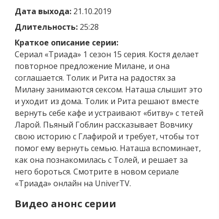
Дата выхода:
21.10.2019
Длительность:
25:28
Краткое описание серии:
Сериал «Триада» 1 сезон 15 серия. Костя делает
повторное предложение Милане, и она
соглашается. Толик и Рита на радостях за
Милану занимаются сексом. Наташа слышит это
и уходит из дома. Толик и Рита решают вместе
вернуть себе кафе и устраивают «битву» с тетей
Ларой. Пьяный Гоблин рассказывает Вовчику
свою историю с Глафирой и требует, чтобы тот
помог ему вернуть семью. Наташа вспоминает,
как она познакомилась с Толей, и решает за
него бороться. Смотрите в новом сериале
«Триада» онлайн на UniverTV.
Видео анонс серии