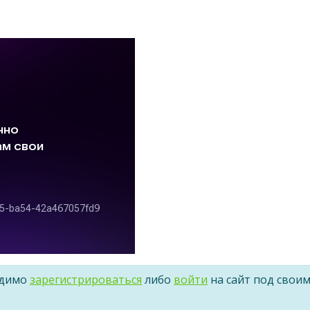
одимо
зарегистрироваться
либо
войти
на сайт под свои