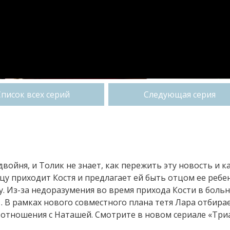
Список всех серий
Следующая серия
двойня, и Толик не знает, как пережить эту новость и к
цу приходит Костя и предлагает ей быть отцом ее ребен
у. Из-за недоразумения во время прихода Кости в боль
 В рамках нового совместного плана тетя Лара отбирае
 отношения с Наташей. Смотрите в новом сериале «Три