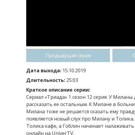
Предыдущая серия
Дата выхода:
15.10.2019
Длительность:
25:03
Краткое описание серии:
Сериал «Триада» 1 сезон 12 серия. У Миланы 
рассказать ее остальным. К Милане в больни
Милана тоже не решается сказать ему правд
появляется новый слух про Милану и Толика…
Толика кафе, а Гоблин начинает налаживать
онлайн на UniverTV.