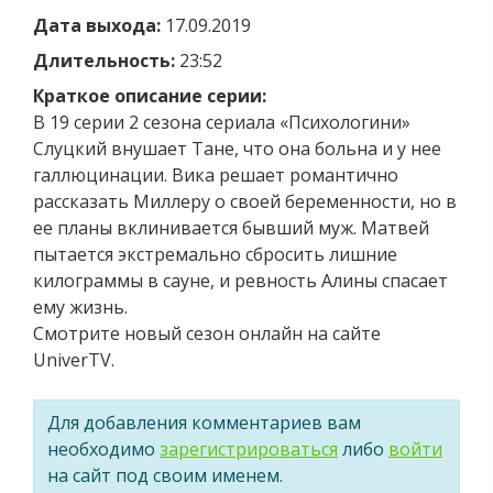
Дата выхода:
17.09.2019
Длительность:
23:52
Краткое описание серии:
В 19 серии 2 сезона сериала «Психологини»
Слуцкий внушает Тане, что она больна и у нее
галлюцинации. Вика решает романтично
рассказать Миллеру о своей беременности, но в
ее планы вклинивается бывший муж. Матвей
пытается экстремально сбросить лишние
килограммы в сауне, и ревность Алины спасает
ему жизнь.
Смотрите новый сезон онлайн на сайте
UniverTV.
Для добавления комментариев вам
необходимо
зарегистрироваться
либо
войти
на сайт под своим именем.