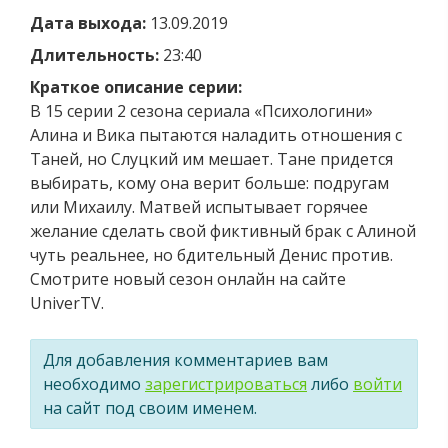
Дата выхода:
13.09.2019
Длительность:
23:40
Краткое описание серии:
В 15 серии 2 сезона сериала «Психологини»
Алина и Вика пытаются наладить отношения с
Таней, но Слуцкий им мешает. Тане придется
выбирать, кому она верит больше: подругам
или Михаилу. Матвей испытывает горячее
желание сделать свой фиктивный брак с Алиной
чуть реальнее, но бдительный Денис против.
Смотрите новый сезон онлайн на сайте
UniverTV.
Для добавления комментариев вам
необходимо
зарегистрироваться
либо
войти
на сайт под своим именем.