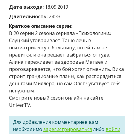
Дата выхода:
18.09.2019
Длительность:
24:33
Краткое описание серии:
В 20 серии 2 сезона сериала «Психологини»
Слуцкий уговаривает Таню лечь в
психиатрическую больницу, но ей там не
нравится, и она решает выбраться оттуда.
Алина переживает за здоровье Матвея и
проговаривается, что бой хотят отменить. Вика
строит грандиозные планы, как распорядиться
деньгами Миллера, но сам Олег чувствует себя
ненужным.
Смотрите новый сезон онлайн на сайте
UniverTV.
Для добавления комментариев вам
необходимо
зарегистрироваться
либо
войти