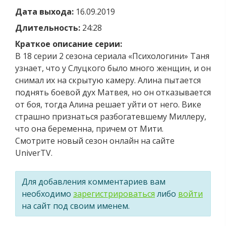
Дата выхода:
16.09.2019
Длительность:
24:28
Краткое описание серии:
В 18 серии 2 сезона сериала «Психологини» Таня
узнает, что у Слуцкого было много женщин, и он
снимал их на скрытую камеру. Алина пытается
поднять боевой дух Матвея, но он отказывается
от боя, тогда Алина решает уйти от него. Вике
страшно признаться разбогатевшему Миллеру,
что она беременна, причем от Мити.
Смотрите новый сезон онлайн на сайте
UniverTV.
Для добавления комментариев вам
необходимо
зарегистрироваться
либо
войти
на сайт под своим именем.