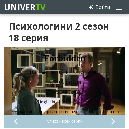
UNIVER
TV
Войти
Психологини 2 сезон
18 серия
Список всех серий