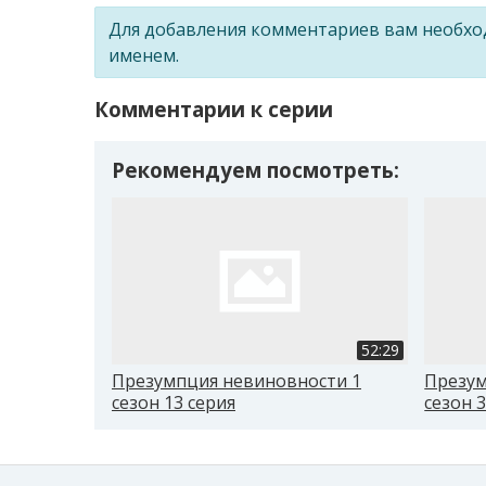
Для добавления комментариев вам необх
именем.
Комментарии к серии
Рекомендуем посмотреть:
52:29
Презумпция невиновности 1
Презум
сезон 13 серия
сезон 3