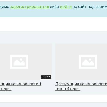
одимо
зарегистрироваться
либо
войти
на сайт под свои
53:22
пция невиновности 1
Презумпция невиновности
 серия
сезон 4 серия