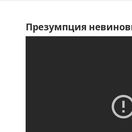
Презумпция невиновн