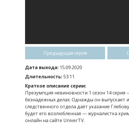
Предыдущая серия
Дата выхода:
15.09.2020
Длительность:
53:11
Краткое описание серии:
Презумпция невиновности 1 сезон 14 серия 
безнадежных делах. Однажды он выпускает и
следственного отдела даёт указание Глебов
будет его возлюбленная — журналистка кри
онлайн на сайте UniverTV.