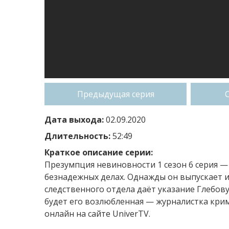
Предыдущая серия
Дата выхода:
02.09.2020
Длительность:
52:49
Краткое описание серии:
Презумпция невиновности 1 сезон 6 серия —
безнадежных делах. Однажды он выпускает и
следственного отдела даёт указание Глебов
будет его возлюбленная — журналистка кри
онлайн на сайте UniverTV.