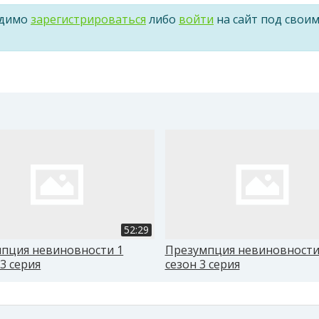
одимо
зарегистрироваться
либо
войти
на сайт под свои
52:29
пция невиновности 1
Презумпция невиновности
13 серия
сезон 3 серия