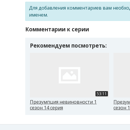
Для добавления комментариев вам необх
именем.
Комментарии к серии
Рекомендуем посмотреть:
53:11
Презумпция невиновности 1
Презум
сезон 14 серия
сезон 