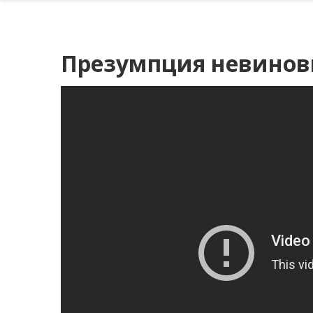
Презумпция невиновн