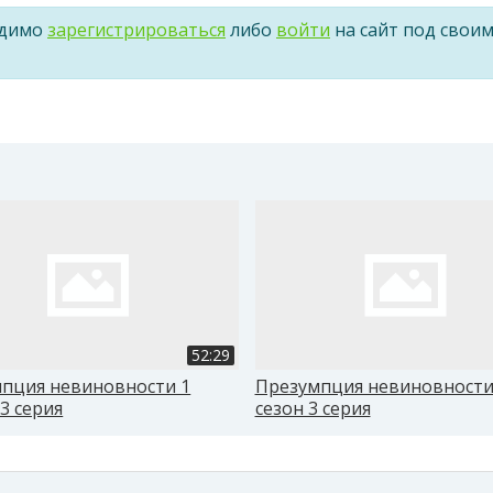
одимо
зарегистрироваться
либо
войти
на сайт под свои
52:29
пция невиновности 1
Презумпция невиновности
13 серия
сезон 3 серия