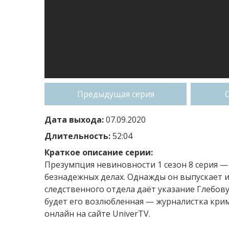
Предыдущая серия
Дата выхода:
07.09.2020
Длительность:
52:04
Краткое описание серии:
Презумпция невиновности 1 сезон 8 серия —
безнадежных делах. Однажды он выпускает и
следственного отдела даёт указание Глебов
будет его возлюбленная — журналистка кри
онлайн на сайте UniverTV.