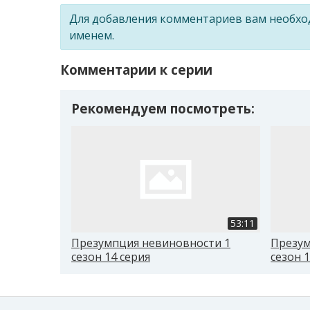
Для добавления комментариев вам необх
именем.
Комментарии к серии
Рекомендуем посмотреть:
53:11
Презумпция невиновности 1
Презум
сезон 14 серия
сезон 