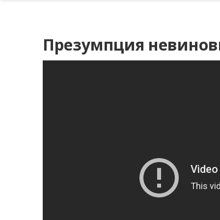
Презумпция невиновн