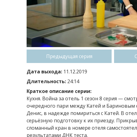
Предыдущая серия
Дата выхода:
11.12.2019
Длительность:
24:14
Краткое описание серии:
Кухня. Война за отель 1 сезон 8 серия — см
очередного пари между Катей и Бариновым с
Денис, в надежде помириться с Катей. В от
серьёзную подготовку к их приезду. Прикры
сломанный кран в номере отеля самостоятел
результатами ДНК теста.