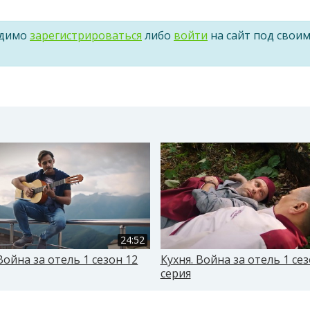
одимо
зарегистрироваться
либо
войти
на сайт под свои
24:52
Война за отель 1 сезон 12
Кухня. Война за отель 1 сез
серия