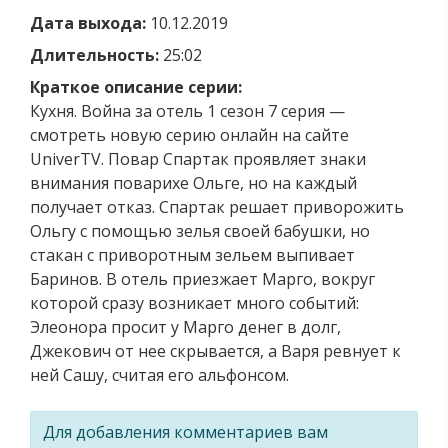
Дата выхода:
10.12.2019
Длительность:
25:02
Краткое описание серии:
Кухня. Война за отель 1 сезон 7 серия —
смотреть новую серию онлайн на сайте
UniverTV. Повар Спартак проявляет знаки
внимания поварихе Ольге, но на каждый
получает отказ. Спартак решает приворожить
Ольгу с помощью зелья своей бабушки, но
стакан с приворотным зельем выпивает
Баринов. В отель приезжает Марго, вокруг
которой сразу возникает много событий:
Элеонора просит у Марго денег в долг,
Джекович от нее скрывается, а Варя ревнует к
ней Сашу, считая его альфонсом.
Для добавления комментариев вам