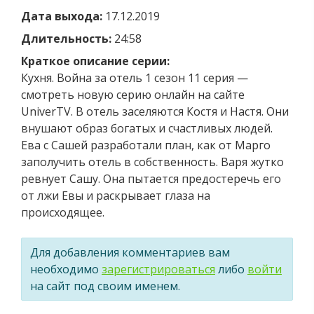
Дата выхода:
17.12.2019
Длительность:
24:58
Краткое описание серии:
Кухня. Война за отель 1 сезон 11 серия —
смотреть новую серию онлайн на сайте
UniverTV. В отель заселяются Костя и Настя. Они
внушают образ богатых и счастливых людей.
Ева с Сашей разработали план, как от Марго
заполучить отель в собственность. Варя жутко
ревнует Сашу. Она пытается предостеречь его
от лжи Евы и раскрывает глаза на
происходящее.
Для добавления комментариев вам
необходимо
зарегистрироваться
либо
войти
на сайт под своим именем.