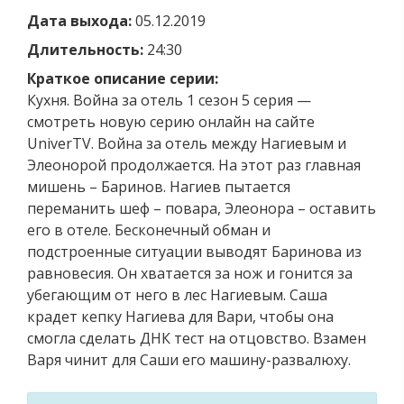
Дата выхода:
05.12.2019
Длительность:
24:30
Краткое описание серии:
Кухня. Война за отель 1 сезон 5 серия —
смотреть новую серию онлайн на сайте
UniverTV. Война за отель между Нагиевым и
Элеонорой продолжается. На этот раз главная
мишень – Баринов. Нагиев пытается
переманить шеф – повара, Элеонора – оставить
его в отеле. Бесконечный обман и
подстроенные ситуации выводят Баринова из
равновесия. Он хватается за нож и гонится за
убегающим от него в лес Нагиевым. Саша
крадет кепку Нагиева для Вари, чтобы она
смогла сделать ДНК тест на отцовство. Взамен
Варя чинит для Саши его машину-развалюху.