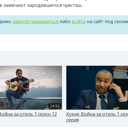
 замечают зародившегося чувства...
одимо
зарегистрироваться
либо
войти
на сайт под свои
24:52
Война за отель 1 сезон 12
Кухня. Война за отель 1 сез
серия