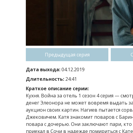
Предыдущая серия
Дата выхода:
04.12.2019
Длительность:
24:41
Краткое описание серии:
Кухня. Война за отель 1 сезон 4 серия — смо
денег Элеонора не может вовремя выдать з
аукцион своих картин. Нагиев пытается сорв
Джековичем. Катя знакомит поваров с Барин
повара с дочерью. Они заключают пари, кто п
приехал в Сочи в надежде помириться с Кате