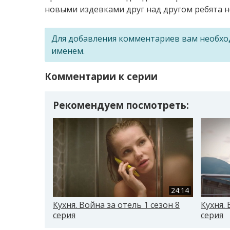
новыми издевками друг над другом ребята не
Для добавления комментариев вам необх
именем.
Комментарии к серии
Рекомендуем посмотреть:
24:14
Кухня. Война за отель 1 сезон 8
Кухня. 
серия
серия