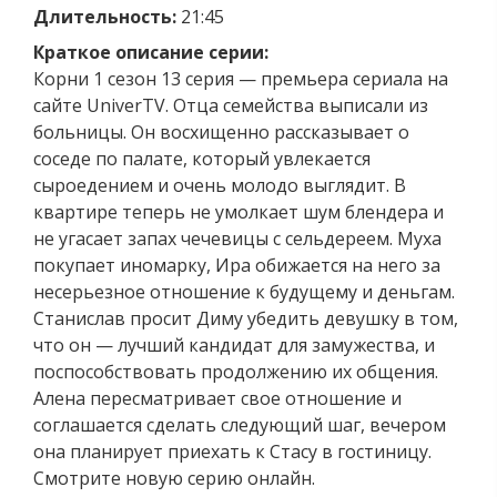
Длительность:
21:45
Краткое описание серии:
Корни 1 сезон 13 серия — премьера сериала на
сайте UniverTV. Отца семейства выписали из
больницы. Он восхищенно рассказывает о
соседе по палате, который увлекается
сыроедением и очень молодо выглядит. В
квартире теперь не умолкает шум блендера и
не угасает запах чечевицы с сельдереем. Муха
покупает иномарку, Ира обижается на него за
несерьезное отношение к будущему и деньгам.
Станислав просит Диму убедить девушку в том,
что он — лучший кандидат для замужества, и
поспособствовать продолжению их общения.
Алена пересматривает свое отношение и
соглашается сделать следующий шаг, вечером
она планирует приехать к Стасу в гостиницу.
Смотрите новую серию онлайн.